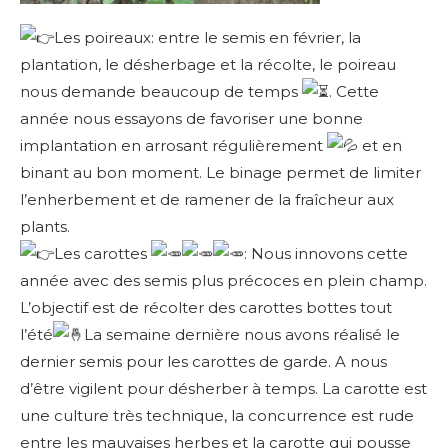
Les poireaux: entre le semis en février, la
plantation, le désherbage et la récolte, le poireau
nous demande beaucoup de temps
. Cette
année nous essayons de favoriser une bonne
implantation en arrosant régulièrement
et en
binant au bon moment. Le binage permet de limiter
l’enherbement et de ramener de la fraîcheur aux
plants.
Les carottes
: Nous innovons cette
année avec des semis plus précoces en plein champ.
L’objectif est de récolter des carottes bottes tout
l’été
La semaine dernière nous avons réalisé le
dernier semis pour les carottes de garde. A nous
d’être vigilent pour désherber à temps. La carotte est
une culture très technique, la concurrence est rude
entre les mauvaises herbes et la carotte qui pousse