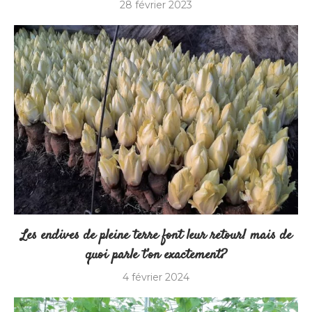
28 février 2023
Les endives de pleine terre font leur retour! mais de
quoi parle t’on exactement?
4 février 2024