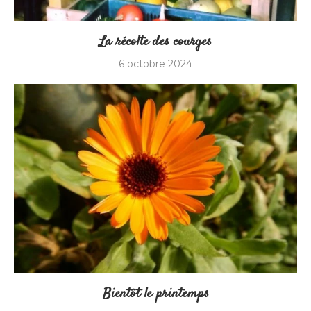
La récolte des courges
6 octobre 2024
Bientôt le printemps