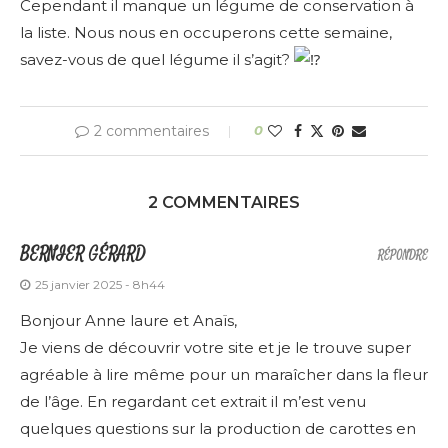
Cependant il manque un légume de conservation à
la liste. Nous nous en occuperons cette semaine,
savez-vous de quel légume il s’agit?
2 commentaires
0
2 COMMENTAIRES
BERNIER GÉRARD
RÉPONDRE
25 janvier 2025 - 8h44
Bonjour Anne laure et Anaïs,
Je viens de découvrir votre site et je le trouve super
agréable à lire même pour un maraîcher dans la fleur
de l’âge. En regardant cet extrait il m’est venu
quelques questions sur la production de carottes en