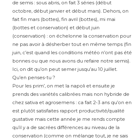
de semis : sous abris, on fait 3 séries (début
octobre, début janvier et début mars). Dehors, on
fait fin mars (bottes), fin avril (bottes), mi mai
(bottes et conservation) et début juin
(conservation) : on échelonne la conservation pour
ne pas avoir à désherber tout en même temps (fin
juin, c’est quand les conditions météo n’ont pas été
bonnes ou que nous avons du refaire notre semis).
Ici, on dit qu’on peut semer jusqu’au 10 juillet.
Qu’en penses-tu ?
Pour les prim’, on met la napoli et ensuite je
prends des variétés calibrées mais non hybride de
chez sativa et agrosemens : ca fait 2-3 ans qu’on en
est plutôt satisfaites rapport productivité/qualité
gustative mais cette année je me rends compte
qu’il y a de sacrées différences au niveau de la
conservation (comme on mélange tout, je ne sais