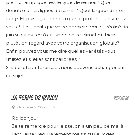
plein champ: quel est le type de semoir? Quel
densité sur les lignes de semis ? Quel largeur d’inter
rang? Et puis également à quelle profondeur semez
vous ? Il est écrit que votre dernier semi est réalisé fin
juin si oui est-ce à cause de votre climat ou bien
plutôt en regard avec votre organisation globale?
Enfin pouvez vous me dire quelles variétés vous
utilisez et si elles sont calibrées ?
Si vous êtes intéressées nous pouvons échanger sur
ce sujet.
LA FERME DE KERLOU
RÉPONDRE
26 janvier 2025 - 17h12
Re-bonjour,
Je te remercie pour le site, on a un peu de mal à
l’actualiser régulièrement mais si tu veux des