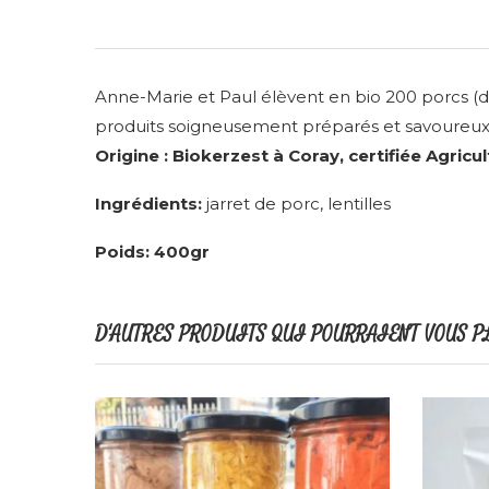
Anne-Marie et Paul élèvent en bio 200 porcs (d
produits soigneusement préparés et savoureux: peti
Origine : Biokerzest à Coray, certifiée Agricu
Ingrédients:
jarret de porc, lentilles
Poids: 400gr
D'AUTRES PRODUITS QUI POURRAIENT VOUS P