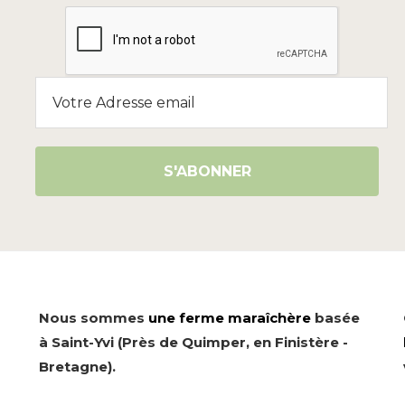
Nous sommes
une ferme maraîchère
basée
à Saint-Yvi (Près de Quimper, en Finistère -
Bretagne).