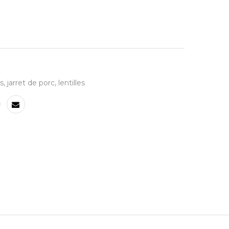
s
,
jarret de porc
,
lentilles