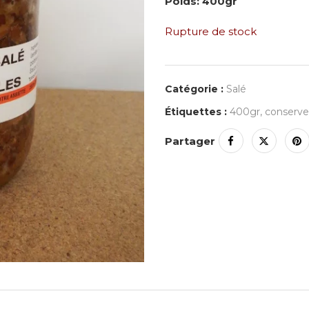
Poids: 400gr
Rupture de stock
Catégorie :
Salé
Étiquettes :
400gr
,
conserve
Partager