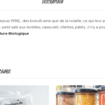
DESCRIPTION
epuis 1996) , des boeufs ainsi que de la volaille, ce qui l
t salé aux lentilles, cassoulet, rillettes, pâtés…il n’y a plu
lture Biologique
LAIRE