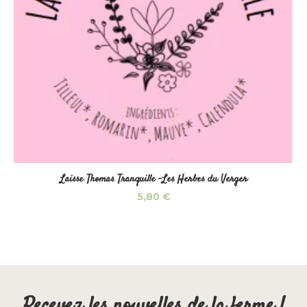
Laisse Thomas Tranquille -Les Herbes du Verger
5,80
€
Recevez les nouvelles de la ferme !