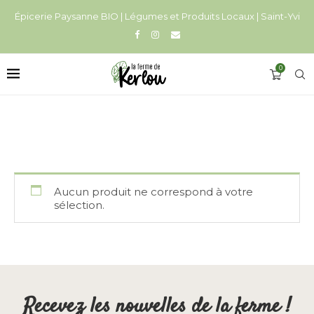
Épicerie Paysanne BIO | Légumes et Produits Locaux | Saint-Yvi
0
Aucun produit ne correspond à votre
sélection.
Recevez les nouvelles de la ferme !