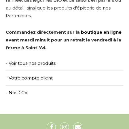
l'année, des légumes BIO et de saison, en paniers ou
au détail, ainsi que les produits d'épicerie de nos
Partenaires.
Commandez directement sur la
boutique en ligne
avant mardi minuit pour un retrait le vendredi à la
ferme à Saint-Yvi.
-
Voir tous nos produits
-
Votre compte client
-
Nos CGV